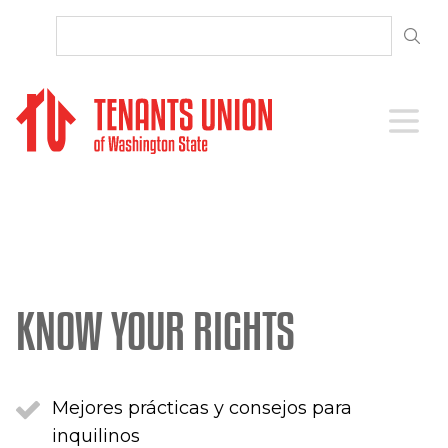
SKIP TO CONTENT
Open 
KNOW YOUR RIGHTS
Mejores prácticas y consejos para
inquilinos