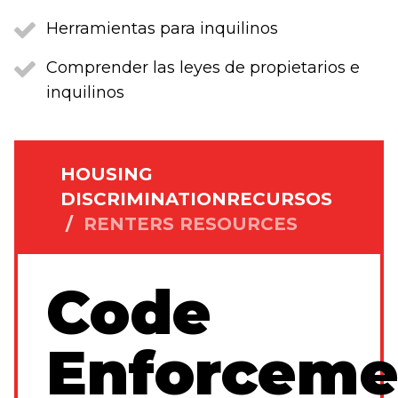
Herramientas para inquilinos
Comprender las leyes de propietarios e
inquilinos
HOUSING
DISCRIMINATION
RECURSOS
/
RENTERS RESOURCES
Code
Enforceme