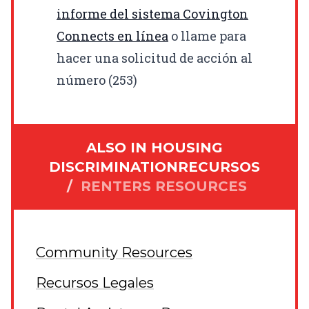
informe del sistema Covington
Connects en línea
o llame para
hacer una solicitud de acción al
número (253)
ALSO IN
HOUSING
DISCRIMINATION
RECURSOS
/
RENTERS RESOURCES
Community Resources
Recursos Legales