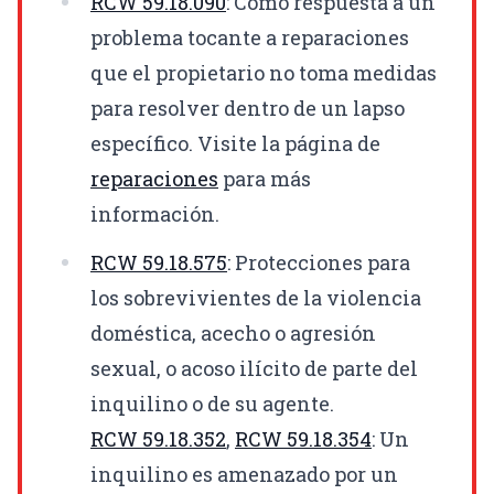
RCW
59.18.090
: Como respuesta a un
problema tocante a reparaciones
que el propietario no toma medidas
para resolver dentro de un lapso
específico. Visite la página de
reparaciones
para más
información.
RCW
59.18.575
: Protecciones para
los sobrevivientes de la violencia
doméstica, acecho o agresión
sexual, o acoso ilícito de parte del
inquilino o de su agente.
RCW
59.18.352
,
RCW
59.18.354
: Un
inquilino es amenazado por un