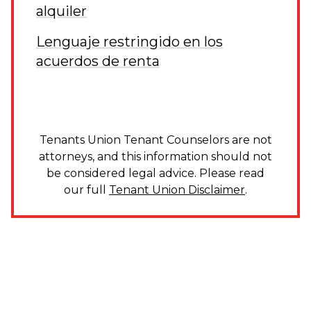
alquiler
Lenguaje restringido en los
acuerdos de renta
Tenants Union Tenant Counselors are not
attorneys, and this information should not
be considered legal advice. Please read
our full
Tenant Union Disclaimer
.