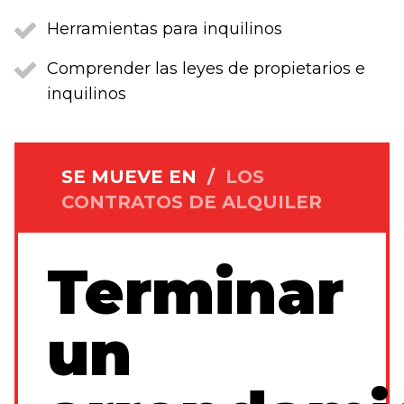
Herramientas para inquilinos
Comprender las leyes de propietarios e
inquilinos
SE MUEVE EN
/
LOS
CONTRATOS DE ALQUILER
Terminar
un