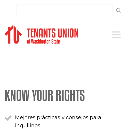
SKIP TO CONTENT
Open 
KNOW YOUR RIGHTS
Mejores prácticas y consejos para
inquilinos