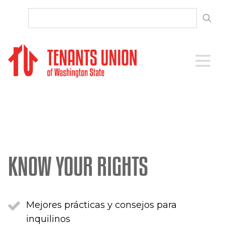
SKIP TO CONTENT
Open 
KNOW YOUR RIGHTS
Mejores prácticas y consejos para
inquilinos